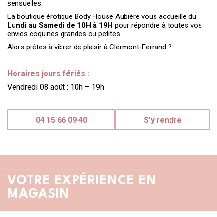
sensuelles.
La boutique érotique Body House Aubière vous accueille du
Lundi au Samedi de 10H à 19H
pour répondre à toutes vos
envies coquines grandes ou petites.
Alors prêtes à vibrer de plaisir à Clermont-Ferrand ?
Horaires jours fériés :
Vendredi 08 août : 10h – 19h
04 15 66 09 40
S'y rendre
VOTRE EXPÉRIENCE EN
MAGASIN