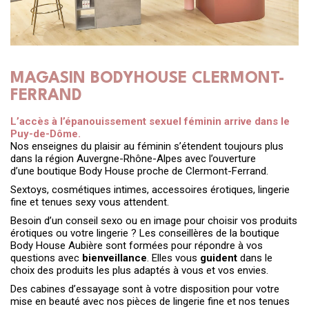
Mon magasin
MAGASIN BODYHOUSE CLERMONT-
FERRAND
L’accès à l’épanouissement sexuel féminin arrive dans le
Puy-de-Dôme.
Nos enseignes du plaisir au féminin s’étendent toujours plus
dans la région Auvergne-Rhône-Alpes avec l’ouverture
d’une boutique Body House proche de Clermont-Ferrand.
Sextoys, cosmétiques intimes, accessoires érotiques, lingerie
fine et tenues sexy vous attendent.
Besoin d’un conseil sexo ou en image pour choisir vos produits
érotiques ou votre lingerie ? Les conseillères de la boutique
Body House Aubière sont formées pour répondre à vos
questions avec
bienveillance
. Elles vous
guident
dans le
choix des produits les plus adaptés à vous et vos envies.
Des cabines d’essayage sont à votre disposition pour votre
mise en beauté avec nos pièces de lingerie fine et nos tenues