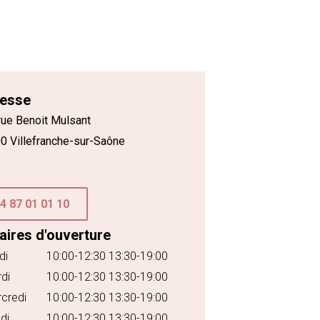
esse
rue Benoit Mulsant
0 Villefranche-sur-Saône
4 87 01 01 10
aires d'ouverture
di
10:00-12:30 13:30-19:00
di
10:00-12:30 13:30-19:00
credi
10:00-12:30 13:30-19:00
di
10:00-12:30 13:30-19:00