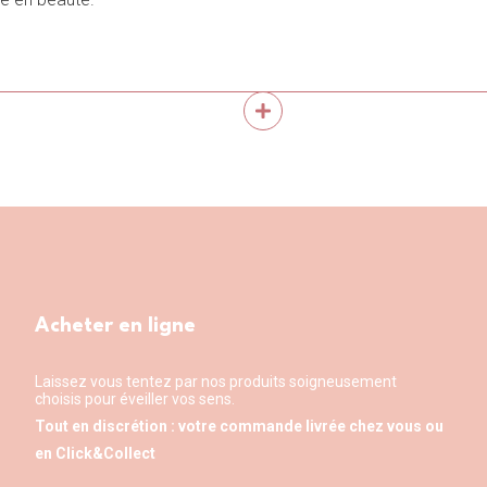
Notre équipe de conseillères et
essayage dotées de grands
ambiance solaire, d’
écoute et 
crets. Avis aux amatrices de
envies et vos pratiques. Un grand
 chaussures vertigineuses vous
boutique vous attend pour vous g
reuses pointures.
temps de faire vos achats sere
Acheter en ligne
Laissez vous tentez par nos produits soigneusement
choisis pour éveiller vos sens.
Tout en discrétion : votre commande livrée chez vous ou
en Click&Collect