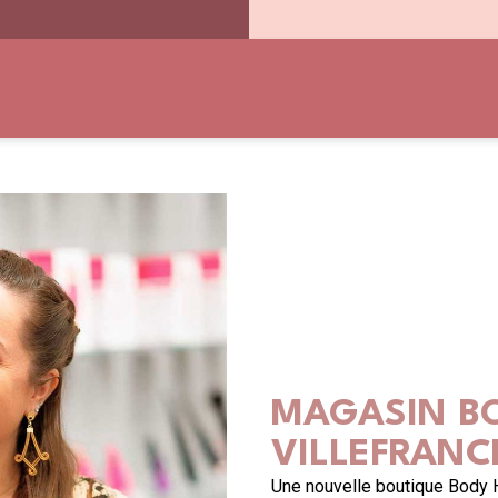
Mon magasin
MAGASIN B
VILLEFRANC
Une nouvelle boutique Body 