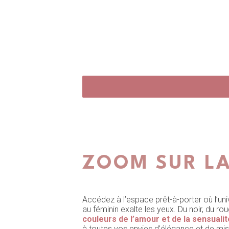
ZOOM SUR LA
Accédez à l’espace prêt-à-porter où l’un
au féminin exalte les yeux. Du noir, du rou
couleurs de l’amour et de la sensualit
à toutes vos envies d’élégance et de mi