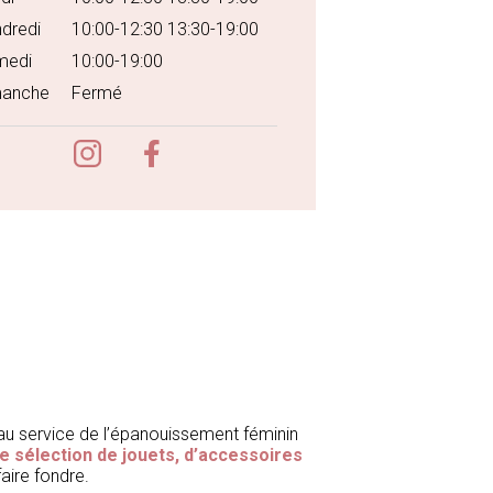
dredi
10:00-12:30 13:30-19:00
medi
10:00-19:00
manche
Fermé
u service de l’épanouissement féminin
e sélection de jouets, d’accessoires
aire fondre.